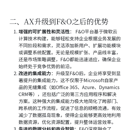
二、AX升级到F&O之后的优势
增强的可扩展性和灵活性
： F&O平台基于微软云
计算技术构建，能够轻松支持企业根据业务发展的
不同阶段和需求，灵活添加新用户、扩展功能模块
或调整系统配置。无论是规模扩张、产品线丰富，
还是市场策略调整，F&O都能迅速适应，确保企业
始终处于竞争优势的前沿。
改进的集成能力
：升级至F&O后，企业将享受到显
著提升的集成能力，这不仅限于Microsoft自家产
品的无缝集成（如Office 365、Azure、Dynamics
CRM等），还包括广泛的第三方应用程序和解决
方案。这种强大的集成能力极大地简化了跨部门、
跨系统的工作流程，促进了信息的顺畅流通，有效
减少了数据孤岛现象，使得企业能够更高效地利用
数据资源，优化资源配置，提升整体运营效率。
先进的数据分析和商业智能
：F&O深度融合了