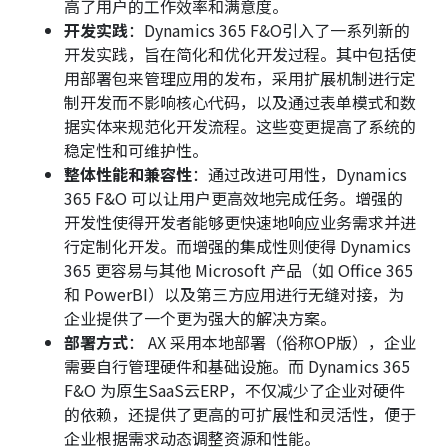
高了用户的工作效率和满意度。
开发实践
：Dynamics 365 F&O引入了一系列新的
开发实践，旨在简化和优化开发过程。其中包括使
用部署包来管理应用的发布，采用扩展机制进行定
制开发而不影响核心代码，以及通过表单模式和数
据实体来规范化开发流程。这些变更提高了系统的
稳定性和可维护性。
整体性能和兼容性
：通过改进可用性，Dynamics
365 F&O 可以让用户更高效地完成任务。增强的
开发性使得开发者能够更快速地响应业务需求并进
行定制化开发。而增强的集成性则使得 Dynamics
365 更容易与其他 Microsoft 产品（如 Office 365
和 PowerBI）以及第三方应用进行无缝对接，为
企业提供了一个更为强大的解决方案。
部署方式
： AX 采用本地部署（俗称OP版），企业
需要自行管理硬件和基础设施。而 Dynamics 365
F&O 为原生SaaS云ERP，不仅减少了企业对硬件
的依赖，还提供了更高的可扩展性和灵活性，便于
企业根据需求动态调整资源和性能。