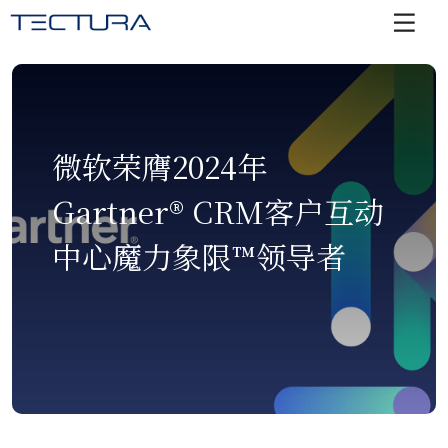
微软荣膺2024年
Gartner® CRM客户互动
中心魔力象限™领导者