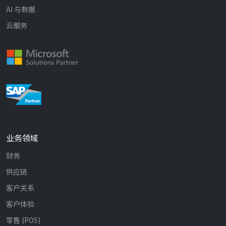
AI 与数据
云服务
业务领域
财务
供应链
客户关系
客户体验
零售 (POS)