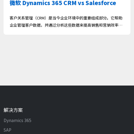
微软 Dynamics 365 CRM vs Salesforce
客户关系管理（CRM）是当今企业环境中的重要组成部分。它帮助
企业管理客户数据，并通过分析这些数据来提高销售和营销效率。
微软 Dynamics 365 和 Salesforce 是两款广受欢迎的 CRM 解决方
案。在 Forrester 发布的《The Forrester Wave™: Core...
解决方案
Dynamics 365
SAP